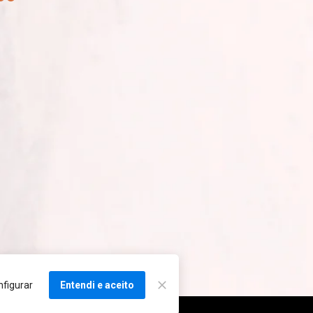
figurar
Entendi e aceito