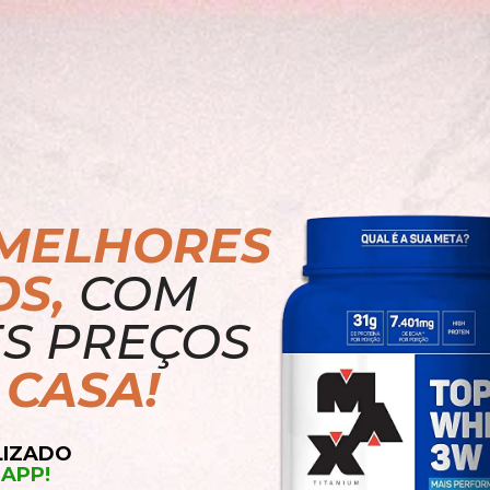
MELHORES 
S,
COM 
OS MELHORES PREÇOS 
 CASA!
LIZADO
APP!