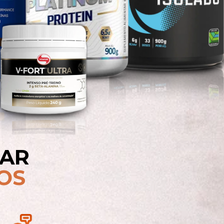
RAR
OS