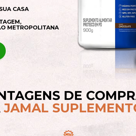
 SUA CASA
TAGEM,
ÃO METROPOLITANA 
NTAGENS DE COMP
A
 JAM
A
L SUPLEMENT