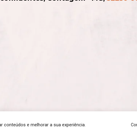
r conteúdos e melhorar a sua experiência.
Con
Jamal Suplementos © 2026 - Todos os direitos reservados.