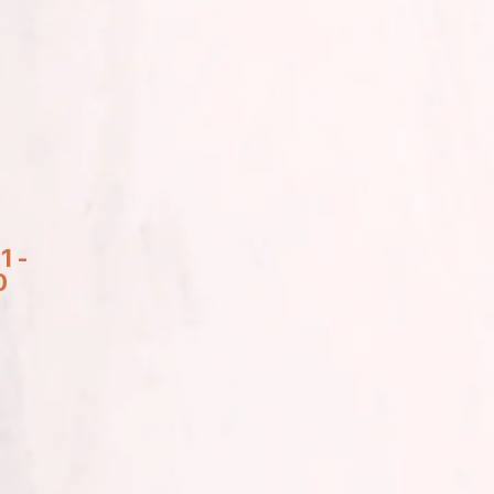
1 -
0