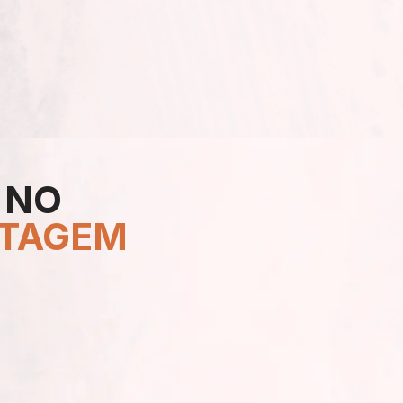
 NO
TAGEM