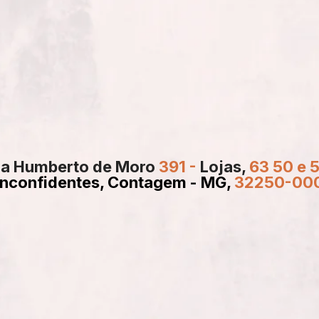
ua
Humberto
de
Moro
391 - 
Lojas,
63 50 e 5
Inconfidentes, Contagem -
MG, 
32250-00